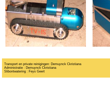
Transport en private reinigingen:
Demuynck
Ckristiana
Administratie :
Demuynck
Ckristiana
Slibontwatering :
Feys
Geert